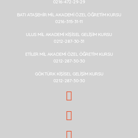
0216-472-29-29
BATI ATAŞEHİR MİL AKADEMİ ÖZEL ÖĞRETİM KURSU
0216-315-31-11
ULUS MİL AKADEMİ KİŞİSEL GELİŞİM KURSU
0212-287-30-31
ETİLER MİL AKADEMİ ÖZEL ÖĞRETİM KURSU
0212-287-30-30
GÖKTÜRK KİŞİSEL GELİŞİM KURSU
0212-287-30-30