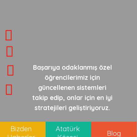
Başarıya odaklanmış özel
öğrencilerimiz için
güncellenen sistemleri
takip edip, onlar için en iyi
stratejileri geliştiriyoruz.
Bizden
Atatürk
Blog