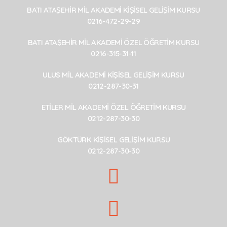
BATI ATAŞEHİR MİL AKADEMİ KİŞİSEL GELİŞİM KURSU
0216-472-29-29
BATI ATAŞEHİR MİL AKADEMİ ÖZEL ÖĞRETİM KURSU
0216-315-31-11
ULUS MİL AKADEMİ KİŞİSEL GELİŞİM KURSU
0212-287-30-31
ETİLER MİL AKADEMİ ÖZEL ÖĞRETİM KURSU
0212-287-30-30
GÖKTÜRK KİŞİSEL GELİŞİM KURSU
0212-287-30-30