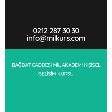
0212 287 30 30
info@milkurs.com
BAĞDAT CADDESİ MİL AKADEMİ KİŞİSEL
GELİŞİM KURSU