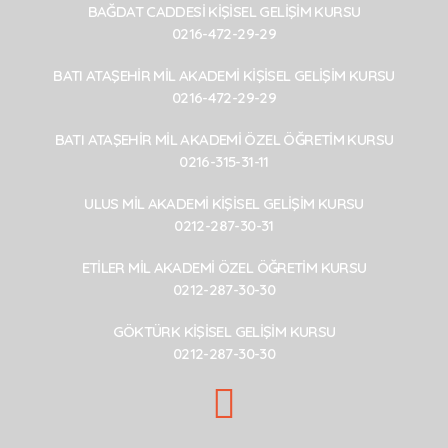
BAĞDAT CADDESİ KİŞİSEL GELİŞİM KURSU
0216-472-29-29
BATI ATAŞEHİR MİL AKADEMİ KİŞİSEL GELİŞİM KURSU
0216-472-29-29
BATI ATAŞEHİR MİL AKADEMİ ÖZEL ÖĞRETİM KURSU
0216-315-31-11
ULUS MİL AKADEMİ KİŞİSEL GELİŞİM KURSU
0212-287-30-31
ETİLER MİL AKADEMİ ÖZEL ÖĞRETİM KURSU
0212-287-30-30
GÖKTÜRK KİŞİSEL GELİŞİM KURSU
0212-287-30-30