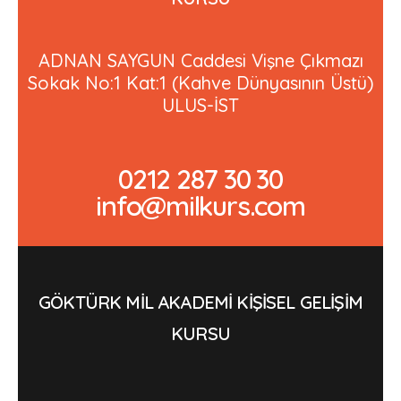
ADNAN SAYGUN Caddesi Vişne Çıkmazı
Sokak No:1 Kat:1 (Kahve Dünyasının Üstü)
ULUS-İST
0212 287 30 30
info@milkurs.com
GÖKTÜRK MİL AKADEMİ KİŞİSEL GELİŞİM
KURSU