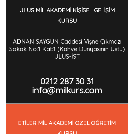
ULUS MİL AKADEMİ KİŞİSEL GELİŞİM
KURSU
ADNAN SAYGUN Caddesi Vişne Çıkmazı
Sokak No:1 Kat:1 (Kahve Dünyasının Üstü)
ULUS-İST
0212 287 30 31
info@milkurs.com
ETİLER MİL AKADEMİ ÖZEL ÖĞRETİM
KURSU