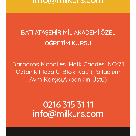
BATI ATAŞEHİR MİL AKADEMİ ÖZEL
ÖĞRETİM KURSU
Barbaros Mahallesi Halk Caddesi NO:71
Öztanık Plaza C-Blok Kat:1(Palladıum
Avm Karşısı,Akbank'ın Üstü)
0216 315 31 11
info@milkurs.com