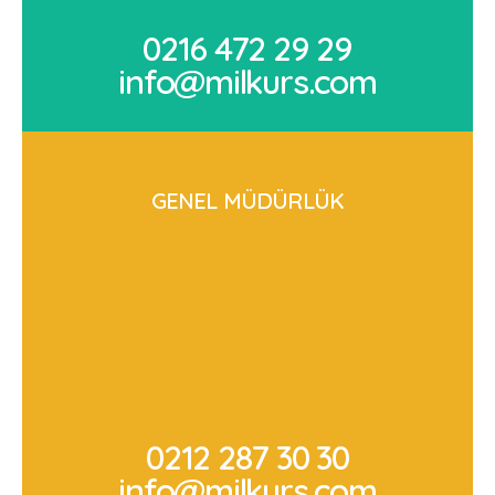
0216 472 29 29
info@milkurs.com
GENEL MÜDÜRLÜK
0212 287 30 30
info@milkurs.com