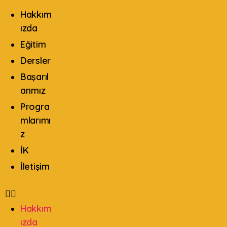
Hakkım
ızda
Eğitim
Dersler
Başarıl
arımız
Progra
mlarımı
z
İK
İletişim
Hakkım
ızda