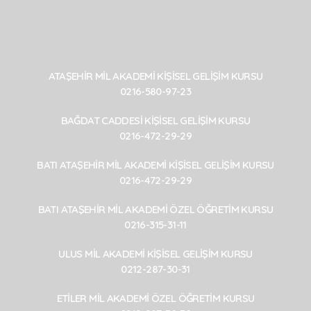
ATAŞEHİR MİL AKADEMİ KİŞİSEL GELİŞİM KURSU
0216-580-97-23
BAĞDAT CADDESİ KİŞİSEL GELİŞİM KURSU
0216-472-29-29
BATI ATAŞEHİR MİL AKADEMİ KİŞİSEL GELİŞİM KURSU
0216-472-29-29
BATI ATAŞEHİR MİL AKADEMİ ÖZEL ÖĞRETİM KURSU
0216-315-31-11
ULUS MİL AKADEMİ KİŞİSEL GELİŞİM KURSU
0212-287-30-31
ETİLER MİL AKADEMİ ÖZEL ÖĞRETİM KURSU